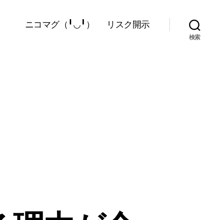
ニコマグ（╹◡╹）
リスク開示
検索